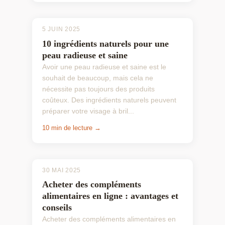
5 JUIN 2025
10 ingrédients naturels pour une
peau radieuse et saine
Avoir une peau radieuse et saine est le
souhait de beaucoup, mais cela ne
nécessite pas toujours des produits
coûteux. Des ingrédients naturels peuvent
préparer votre visage à bril...
10 min de lecture →
30 MAI 2025
Acheter des compléments
alimentaires en ligne : avantages et
conseils
Acheter des compléments alimentaires en