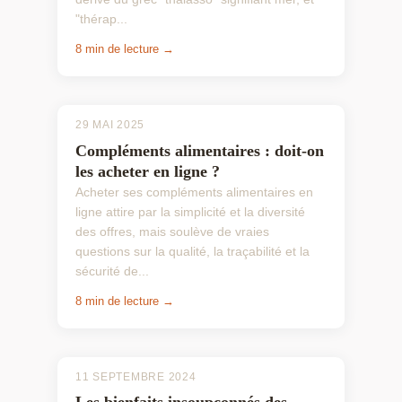
"thérap...
8 min de lecture →
29 MAI 2025
Compléments alimentaires : doit-on
les acheter en ligne ?
Acheter ses compléments alimentaires en
ligne attire par la simplicité et la diversité
des offres, mais soulève de vraies
questions sur la qualité, la traçabilité et la
sécurité de...
8 min de lecture →
11 SEPTEMBRE 2024