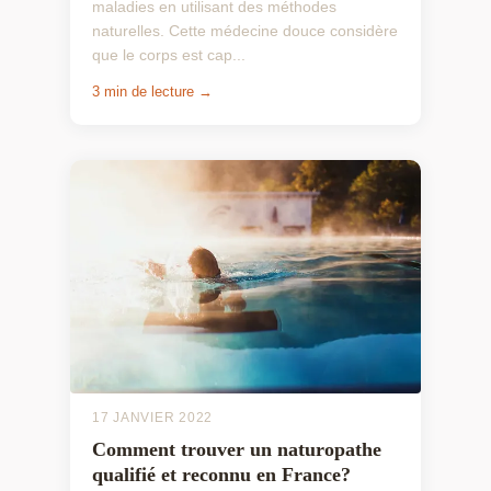
maladies en utilisant des méthodes
naturelles. Cette médecine douce considère
que le corps est cap...
3 min de lecture →
17 JANVIER 2022
Comment trouver un naturopathe
qualifié et reconnu en France?