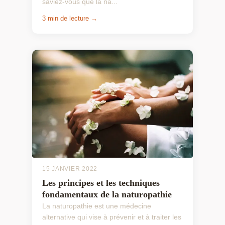
saviez-vous que la na...
3 min de lecture →
15 JANVIER 2022
Les principes et les techniques
fondamentaux de la naturopathie
La naturopathie est une médecine
alternative qui vise à prévenir et à traiter les