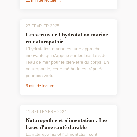
11 min de lecture →
27 FÉVRIER 2025
Les vertus de l'hydratation marine
en naturopathie
L'hydratation marine est une approche
innovante qui s'appuie sur les bienfaits de
l'eau de mer pour le bien-être du corps. En
naturopathie, cette méthode est réputée
pour ses vertu...
6 min de lecture →
11 SEPTEMBRE 2024
Naturopathie et alimentation : Les
bases d'une santé durable
La naturopathie et l'alimentation sont