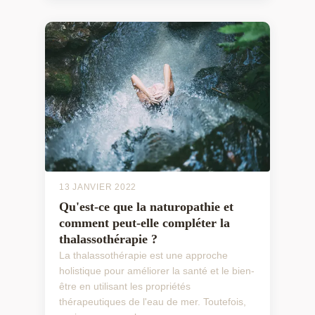
13 JANVIER 2022
Qu'est-ce que la naturopathie et
comment peut-elle compléter la
thalassothérapie ?
La thalassothérapie est une approche
holistique pour améliorer la santé et le bien-
être en utilisant les propriétés
thérapeutiques de l'eau de mer. Toutefois,