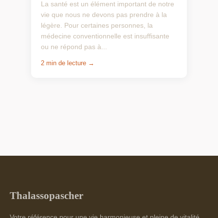
La santé est un élément important de notre
vie que nous ne devons pas prendre à la
légère. Pour certaines personnes, la
médecine conventionnelle est insuffisante
ou ne répond pas à...
2 min de lecture →
Thalassopascher
Votre référence pour une vie harmonieuse et pleine de vitalité