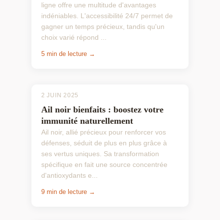
ligne offre une multitude d'avantages
indéniables. L'accessibilité 24/7 permet de
gagner un temps précieux, tandis qu'un
choix varié répond ...
5 min de lecture →
2 JUIN 2025
Ail noir bienfaits : boostez votre
immunité naturellement
Ail noir, allié précieux pour renforcer vos
défenses, séduit de plus en plus grâce à
ses vertus uniques. Sa transformation
spécifique en fait une source concentrée
d'antioxydants e...
9 min de lecture →